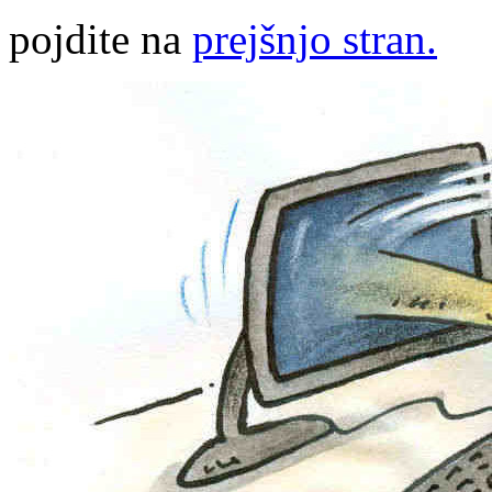
pojdite na
prejšnjo stran.