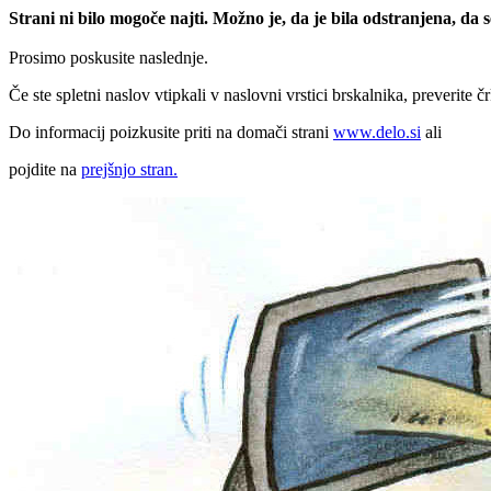
Strani ni bilo mogoče najti. Možno je, da je bila odstranjena, da
Prosimo poskusite naslednje.
Če ste spletni naslov vtipkali v naslovni vrstici brskalnika, preverite č
Do informacij poizkusite priti na domači strani
www.delo.si
ali
pojdite na
prejšnjo stran.