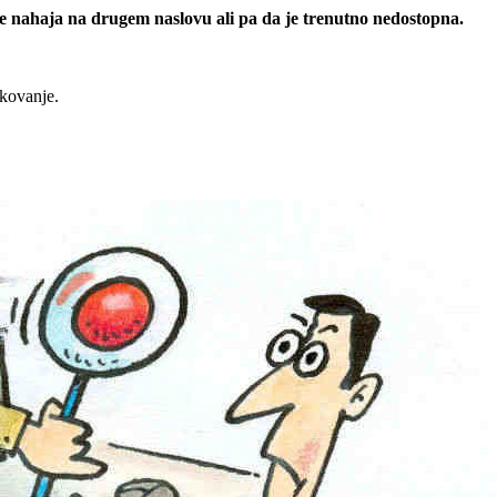
 se nahaja na drugem naslovu ali pa da je trenutno nedostopna.
rkovanje.