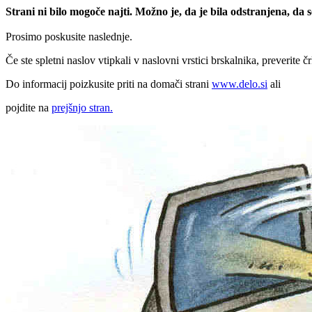
Strani ni bilo mogoče najti. Možno je, da je bila odstranjena, da
Prosimo poskusite naslednje.
Če ste spletni naslov vtipkali v naslovni vrstici brskalnika, preverite č
Do informacij poizkusite priti na domači strani
www.delo.si
ali
pojdite na
prejšnjo stran.