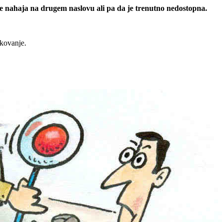
 se nahaja na drugem naslovu ali pa da je trenutno nedostopna.
rkovanje.