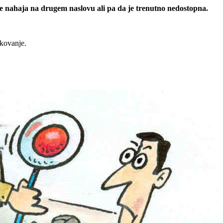
 se nahaja na drugem naslovu ali pa da je trenutno nedostopna.
rkovanje.