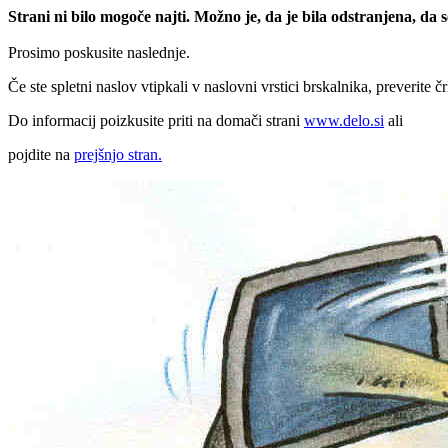
Strani ni bilo mogoče najti. Možno je, da je bila odstranjena, da
Prosimo poskusite naslednje.
Če ste spletni naslov vtipkali v naslovni vrstici brskalnika, preverite č
Do informacij poizkusite priti na domači strani
www.delo.si
ali
pojdite na
prejšnjo stran.