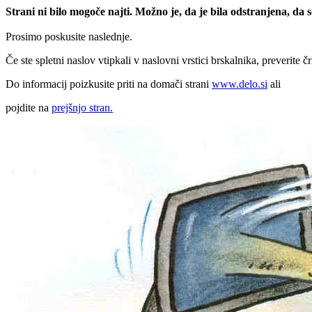
Strani ni bilo mogoče najti. Možno je, da je bila odstranjena, da
Prosimo poskusite naslednje.
Če ste spletni naslov vtipkali v naslovni vrstici brskalnika, preverite č
Do informacij poizkusite priti na domači strani
www.delo.si
ali
pojdite na
prejšnjo stran.