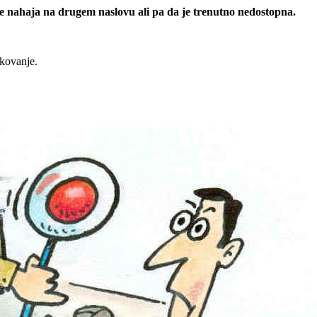
 se nahaja na drugem naslovu ali pa da je trenutno nedostopna.
rkovanje.