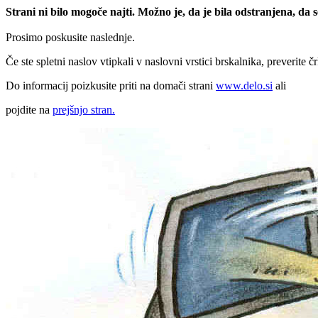
Strani ni bilo mogoče najti. Možno je, da je bila odstranjena, da
Prosimo poskusite naslednje.
Če ste spletni naslov vtipkali v naslovni vrstici brskalnika, preverite č
Do informacij poizkusite priti na domači strani
www.delo.si
ali
pojdite na
prejšnjo stran.