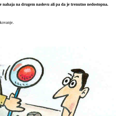
 se nahaja na drugem naslovu ali pa da je trenutno nedostopna.
rkovanje.