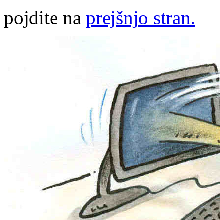
pojdite na
prejšnjo stran.