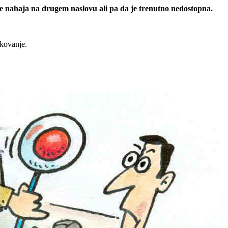
 se nahaja na drugem naslovu ali pa da je trenutno nedostopna.
rkovanje.