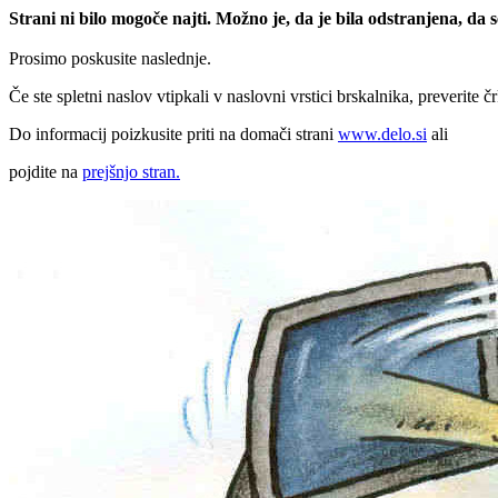
Strani ni bilo mogoče najti. Možno je, da je bila odstranjena, da
Prosimo poskusite naslednje.
Če ste spletni naslov vtipkali v naslovni vrstici brskalnika, preverite č
Do informacij poizkusite priti na domači strani
www.delo.si
ali
pojdite na
prejšnjo stran.