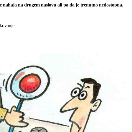
 se nahaja na drugem naslovu ali pa da je trenutno nedostopna.
rkovanje.