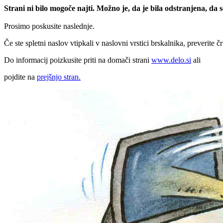
Strani ni bilo mogoče najti. Možno je, da je bila odstranjena, da
Prosimo poskusite naslednje.
Če ste spletni naslov vtipkali v naslovni vrstici brskalnika, preverite č
Do informacij poizkusite priti na domači strani
www.delo.si
ali
pojdite na
prejšnjo stran.