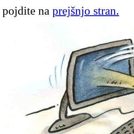
pojdite na
prejšnjo stran.