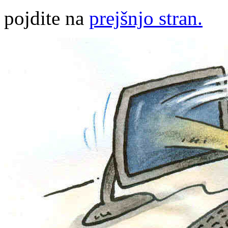
pojdite na
prejšnjo stran.