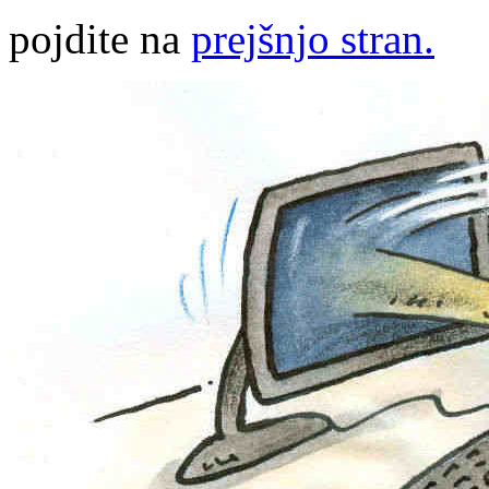
pojdite na
prejšnjo stran.