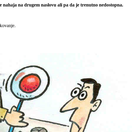
 se nahaja na drugem naslovu ali pa da je trenutno nedostopna.
rkovanje.