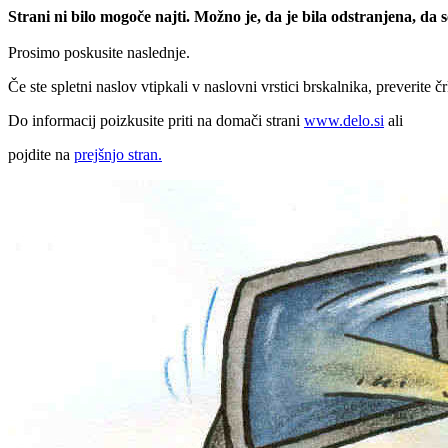
Strani ni bilo mogoče najti. Možno je, da je bila odstranjena, da
Prosimo poskusite naslednje.
Če ste spletni naslov vtipkali v naslovni vrstici brskalnika, preverite č
Do informacij poizkusite priti na domači strani
www.delo.si
ali
pojdite na
prejšnjo stran.