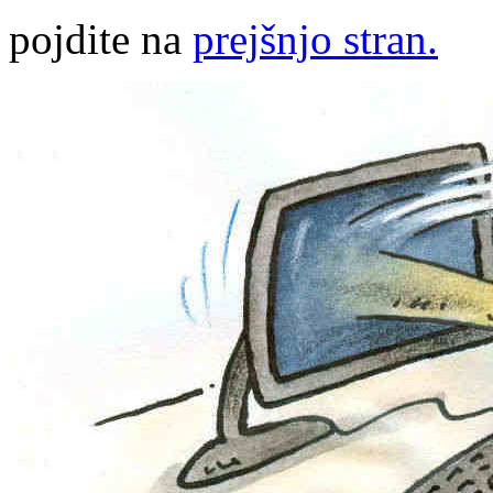
pojdite na
prejšnjo stran.