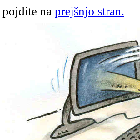
pojdite na
prejšnjo stran.