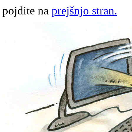
pojdite na
prejšnjo stran.