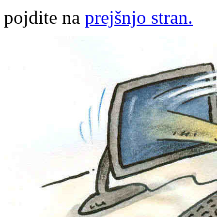
pojdite na
prejšnjo stran.