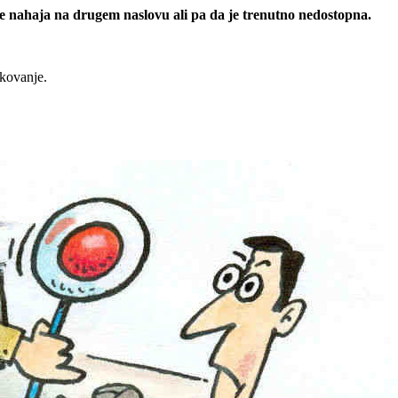
 se nahaja na drugem naslovu ali pa da je trenutno nedostopna.
rkovanje.