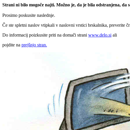
Strani ni bilo mogoče najti. Možno je, da je bila odstranjena, da
Prosimo poskusite naslednje.
Če ste spletni naslov vtipkali v naslovni vrstici brskalnika, preverite č
Do informacij poizkusite priti na domači strani
www.delo.si
ali
pojdite na
prejšnjo stran.