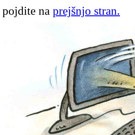
pojdite na
prejšnjo stran.