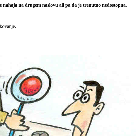
 se nahaja na drugem naslovu ali pa da je trenutno nedostopna.
rkovanje.