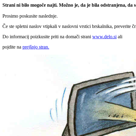
Strani ni bilo mogoče najti. Možno je, da je bila odstranjena, da
Prosimo poskusite naslednje.
Če ste spletni naslov vtipkali v naslovni vrstici brskalnika, preverite č
Do informacij poizkusite priti na domači strani
www.delo.si
ali
pojdite na
prejšnjo stran.