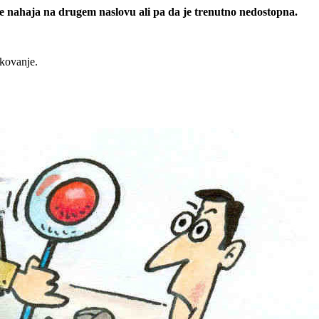
 se nahaja na drugem naslovu ali pa da je trenutno nedostopna.
rkovanje.