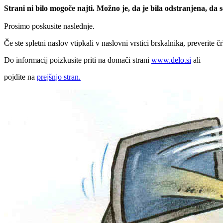
Strani ni bilo mogoče najti. Možno je, da je bila odstranjena, da
Prosimo poskusite naslednje.
Če ste spletni naslov vtipkali v naslovni vrstici brskalnika, preverite č
Do informacij poizkusite priti na domači strani
www.delo.si
ali
pojdite na
prejšnjo stran.