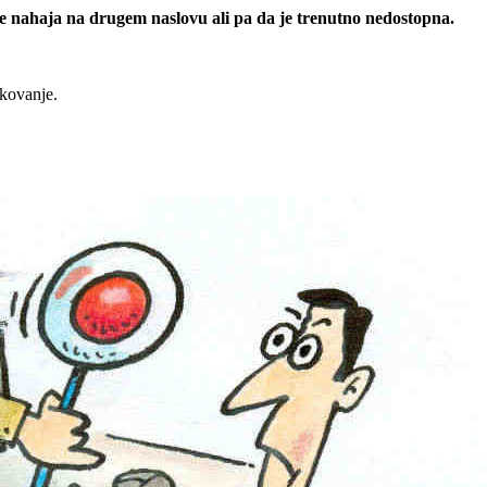
 se nahaja na drugem naslovu ali pa da je trenutno nedostopna.
rkovanje.