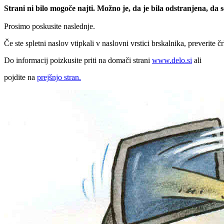
Strani ni bilo mogoče najti. Možno je, da je bila odstranjena, da
Prosimo poskusite naslednje.
Če ste spletni naslov vtipkali v naslovni vrstici brskalnika, preverite č
Do informacij poizkusite priti na domači strani
www.delo.si
ali
pojdite na
prejšnjo stran.