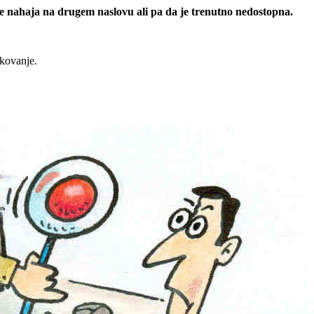
 se nahaja na drugem naslovu ali pa da je trenutno nedostopna.
rkovanje.