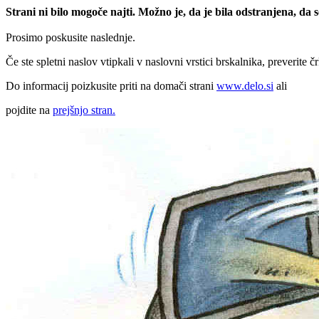
Strani ni bilo mogoče najti. Možno je, da je bila odstranjena, da
Prosimo poskusite naslednje.
Če ste spletni naslov vtipkali v naslovni vrstici brskalnika, preverite č
Do informacij poizkusite priti na domači strani
www.delo.si
ali
pojdite na
prejšnjo stran.