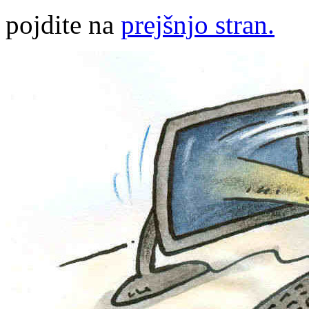
pojdite na
prejšnjo stran.