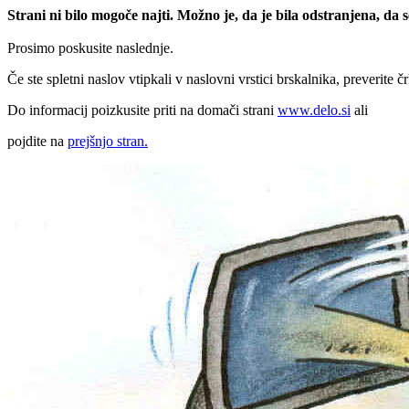
Strani ni bilo mogoče najti. Možno je, da je bila odstranjena, da
Prosimo poskusite naslednje.
Če ste spletni naslov vtipkali v naslovni vrstici brskalnika, preverite č
Do informacij poizkusite priti na domači strani
www.delo.si
ali
pojdite na
prejšnjo stran.