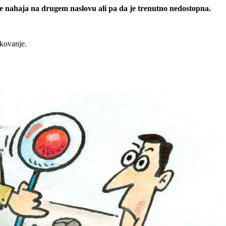
 se nahaja na drugem naslovu ali pa da je trenutno nedostopna.
rkovanje.