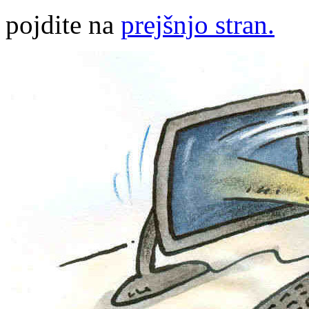
pojdite na
prejšnjo stran.