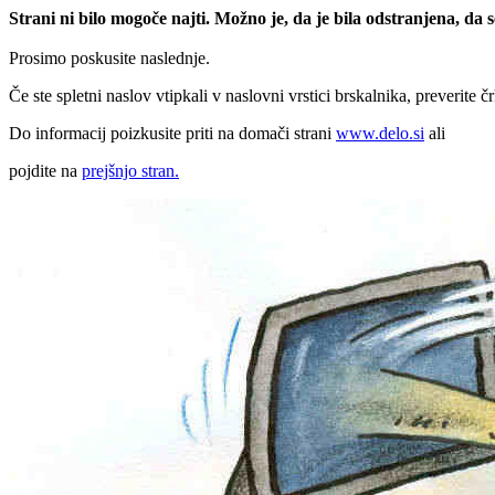
Strani ni bilo mogoče najti. Možno je, da je bila odstranjena, da
Prosimo poskusite naslednje.
Če ste spletni naslov vtipkali v naslovni vrstici brskalnika, preverite č
Do informacij poizkusite priti na domači strani
www.delo.si
ali
pojdite na
prejšnjo stran.