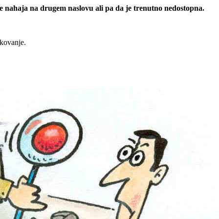
 se nahaja na drugem naslovu ali pa da je trenutno nedostopna.
rkovanje.