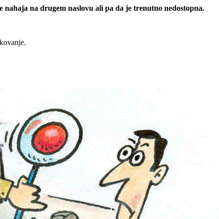
 se nahaja na drugem naslovu ali pa da je trenutno nedostopna.
rkovanje.