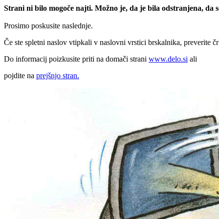
Strani ni bilo mogoče najti. Možno je, da je bila odstranjena, da
Prosimo poskusite naslednje.
Če ste spletni naslov vtipkali v naslovni vrstici brskalnika, preverite č
Do informacij poizkusite priti na domači strani
www.delo.si
ali
pojdite na
prejšnjo stran.