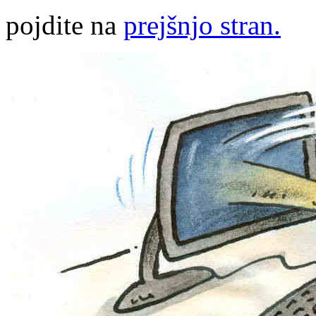
pojdite na
prejšnjo stran.