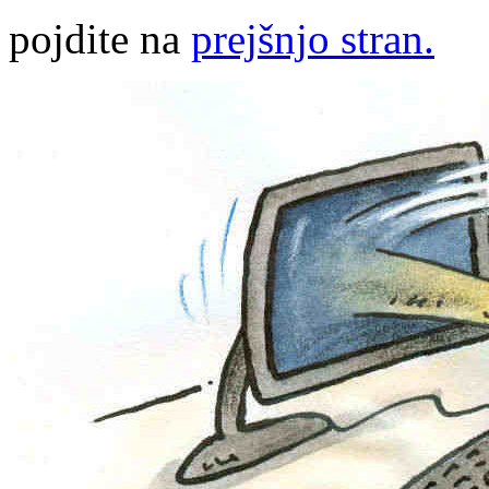
pojdite na
prejšnjo stran.