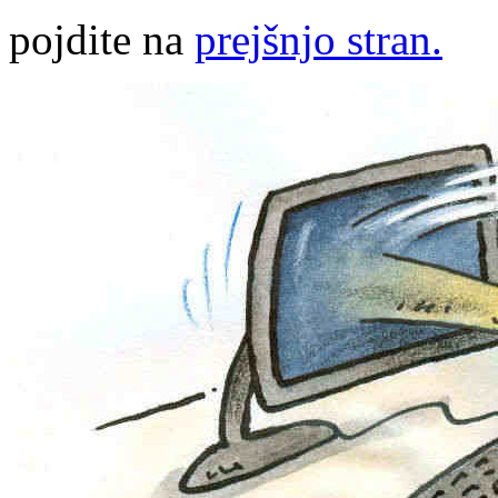
pojdite na
prejšnjo stran.