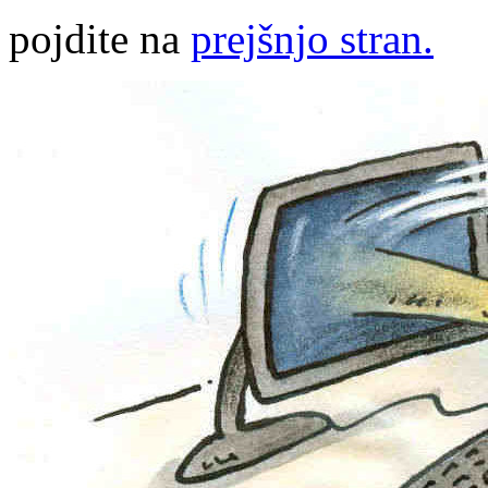
pojdite na
prejšnjo stran.