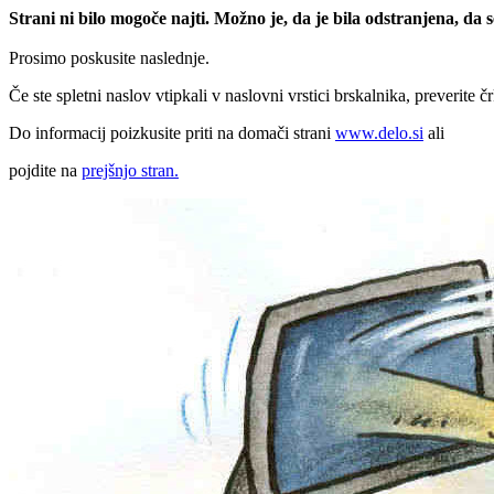
Strani ni bilo mogoče najti. Možno je, da je bila odstranjena, da
Prosimo poskusite naslednje.
Če ste spletni naslov vtipkali v naslovni vrstici brskalnika, preverite č
Do informacij poizkusite priti na domači strani
www.delo.si
ali
pojdite na
prejšnjo stran.