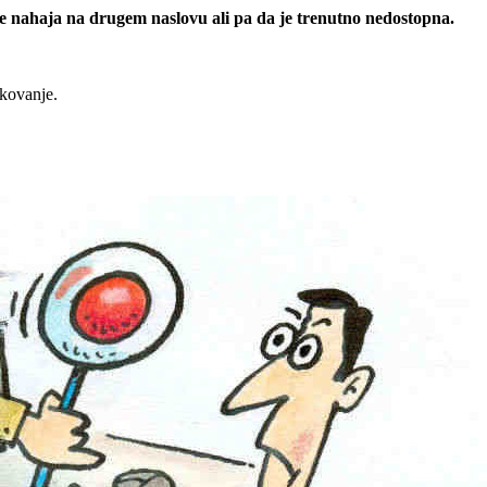
 se nahaja na drugem naslovu ali pa da je trenutno nedostopna.
rkovanje.