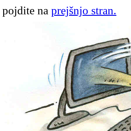
pojdite na
prejšnjo stran.