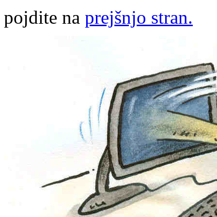
pojdite na
prejšnjo stran.