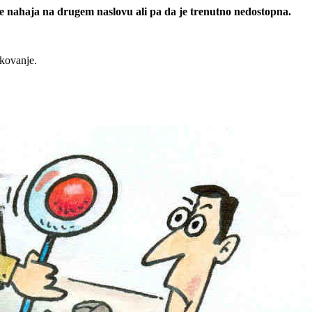
 se nahaja na drugem naslovu ali pa da je trenutno nedostopna.
rkovanje.