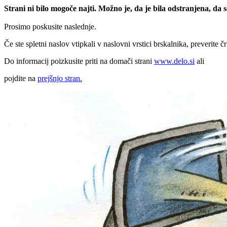
Strani ni bilo mogoče najti. Možno je, da je bila odstranjena, da
Prosimo poskusite naslednje.
Če ste spletni naslov vtipkali v naslovni vrstici brskalnika, preverite č
Do informacij poizkusite priti na domači strani
www.delo.si
ali
pojdite na
prejšnjo stran.