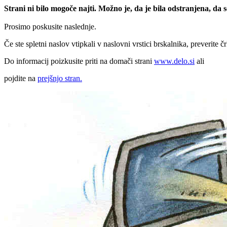
Strani ni bilo mogoče najti. Možno je, da je bila odstranjena, da
Prosimo poskusite naslednje.
Če ste spletni naslov vtipkali v naslovni vrstici brskalnika, preverite č
Do informacij poizkusite priti na domači strani
www.delo.si
ali
pojdite na
prejšnjo stran.