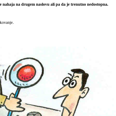
 se nahaja na drugem naslovu ali pa da je trenutno nedostopna.
rkovanje.