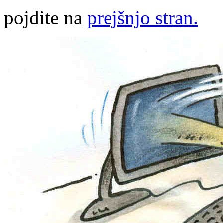
pojdite na
prejšnjo stran.