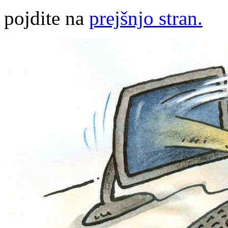
pojdite na
prejšnjo stran.