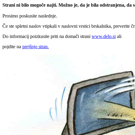
Strani ni bilo mogoče najti. Možno je, da je bila odstranjena, da
Prosimo poskusite naslednje.
Če ste spletni naslov vtipkali v naslovni vrstici brskalnika, preverite č
Do informacij poizkusite priti na domači strani
www.delo.si
ali
pojdite na
prejšnjo stran.