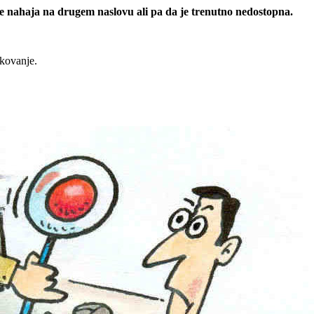
 se nahaja na drugem naslovu ali pa da je trenutno nedostopna.
rkovanje.