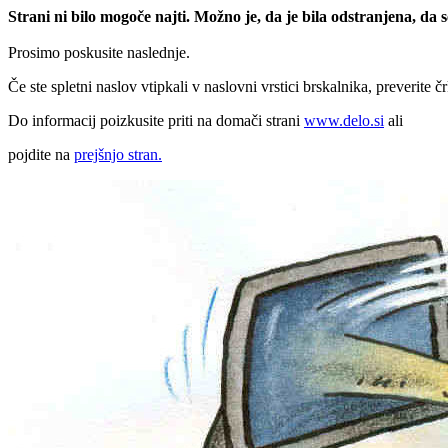
Strani ni bilo mogoče najti. Možno je, da je bila odstranjena, da
Prosimo poskusite naslednje.
Če ste spletni naslov vtipkali v naslovni vrstici brskalnika, preverite č
Do informacij poizkusite priti na domači strani
www.delo.si
ali
pojdite na
prejšnjo stran.