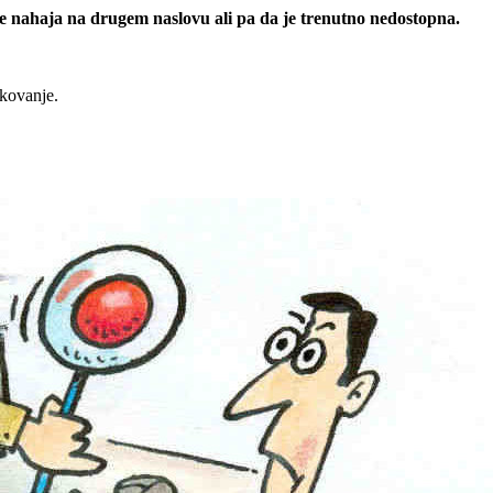
 se nahaja na drugem naslovu ali pa da je trenutno nedostopna.
rkovanje.