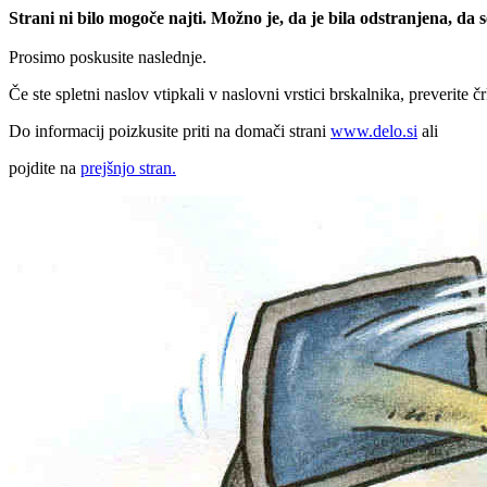
Strani ni bilo mogoče najti. Možno je, da je bila odstranjena, da
Prosimo poskusite naslednje.
Če ste spletni naslov vtipkali v naslovni vrstici brskalnika, preverite č
Do informacij poizkusite priti na domači strani
www.delo.si
ali
pojdite na
prejšnjo stran.