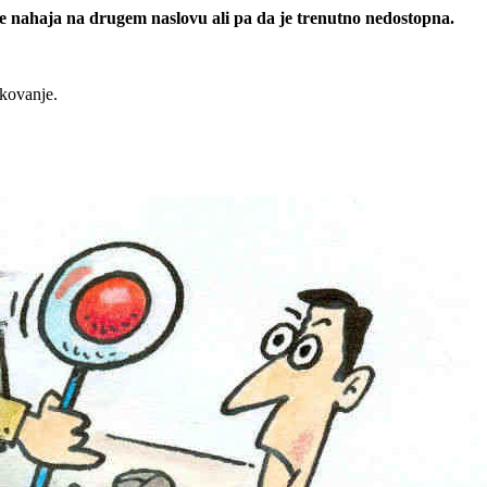
 se nahaja na drugem naslovu ali pa da je trenutno nedostopna.
rkovanje.