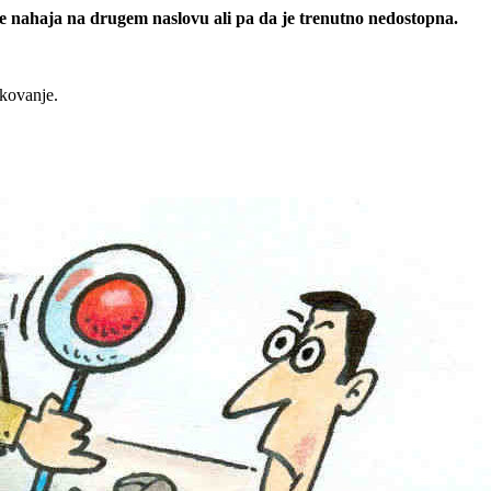
 se nahaja na drugem naslovu ali pa da je trenutno nedostopna.
rkovanje.