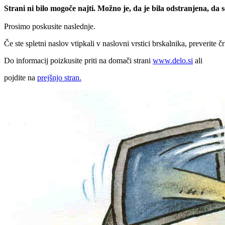
Strani ni bilo mogoče najti. Možno je, da je bila odstranjena, da
Prosimo poskusite naslednje.
Če ste spletni naslov vtipkali v naslovni vrstici brskalnika, preverite č
Do informacij poizkusite priti na domači strani
www.delo.si
ali
pojdite na
prejšnjo stran.