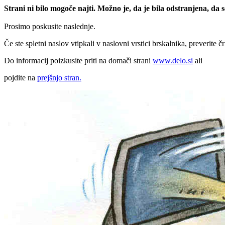
Strani ni bilo mogoče najti. Možno je, da je bila odstranjena, da
Prosimo poskusite naslednje.
Če ste spletni naslov vtipkali v naslovni vrstici brskalnika, preverite č
Do informacij poizkusite priti na domači strani
www.delo.si
ali
pojdite na
prejšnjo stran.