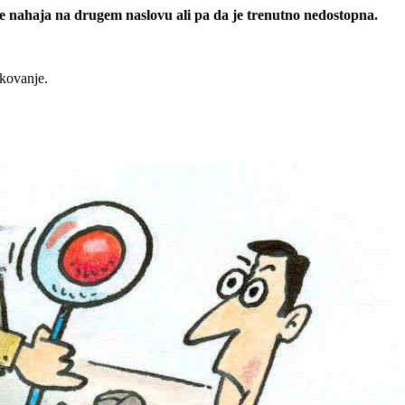
 se nahaja na drugem naslovu ali pa da je trenutno nedostopna.
rkovanje.