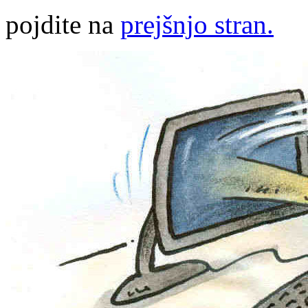
pojdite na
prejšnjo stran.