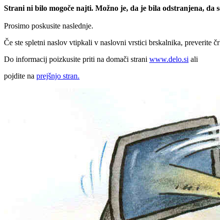
Strani ni bilo mogoče najti. Možno je, da je bila odstranjena, da
Prosimo poskusite naslednje.
Če ste spletni naslov vtipkali v naslovni vrstici brskalnika, preverite č
Do informacij poizkusite priti na domači strani
www.delo.si
ali
pojdite na
prejšnjo stran.