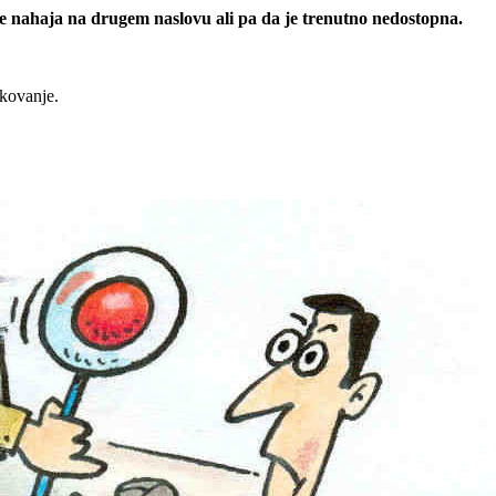
 se nahaja na drugem naslovu ali pa da je trenutno nedostopna.
rkovanje.