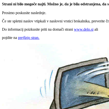
Strani ni bilo mogoče najti. Možno je, da je bila odstranjena, da
Prosimo poskusite naslednje.
Če ste spletni naslov vtipkali v naslovni vrstici brskalnika, preverite č
Do informacij poizkusite priti na domači strani
www.delo.si
ali
pojdite na
prejšnjo stran.