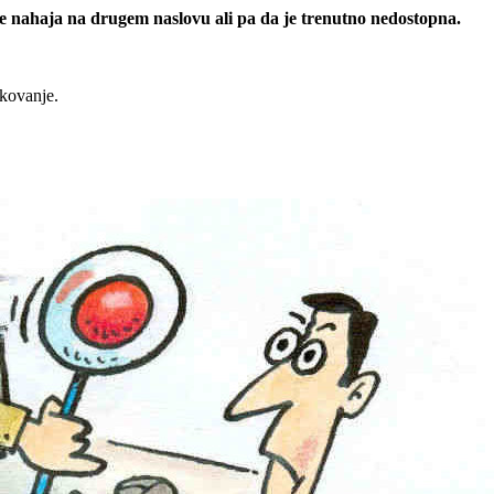
 se nahaja na drugem naslovu ali pa da je trenutno nedostopna.
rkovanje.