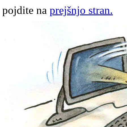
pojdite na
prejšnjo stran.