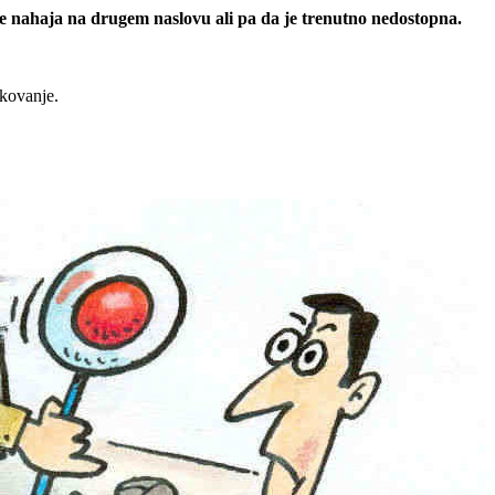
 se nahaja na drugem naslovu ali pa da je trenutno nedostopna.
rkovanje.