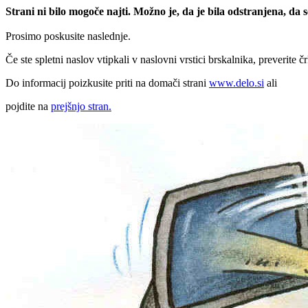
Strani ni bilo mogoče najti. Možno je, da je bila odstranjena, da
Prosimo poskusite naslednje.
Če ste spletni naslov vtipkali v naslovni vrstici brskalnika, preverite č
Do informacij poizkusite priti na domači strani
www.delo.si
ali
pojdite na
prejšnjo stran.