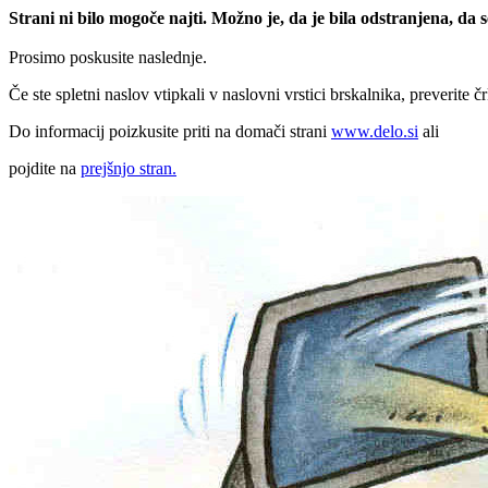
Strani ni bilo mogoče najti. Možno je, da je bila odstranjena, da
Prosimo poskusite naslednje.
Če ste spletni naslov vtipkali v naslovni vrstici brskalnika, preverite č
Do informacij poizkusite priti na domači strani
www.delo.si
ali
pojdite na
prejšnjo stran.