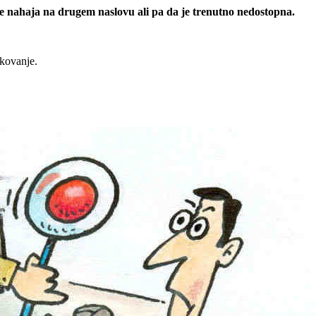
 se nahaja na drugem naslovu ali pa da je trenutno nedostopna.
rkovanje.